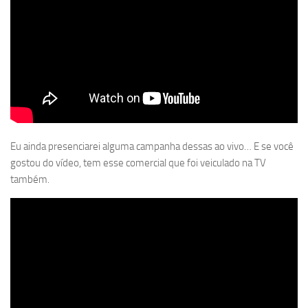
Eu ainda presenciarei alguma campanha dessas ao vivo… E se você
gostou do vídeo, tem esse comercial que foi veiculado na TV
também.