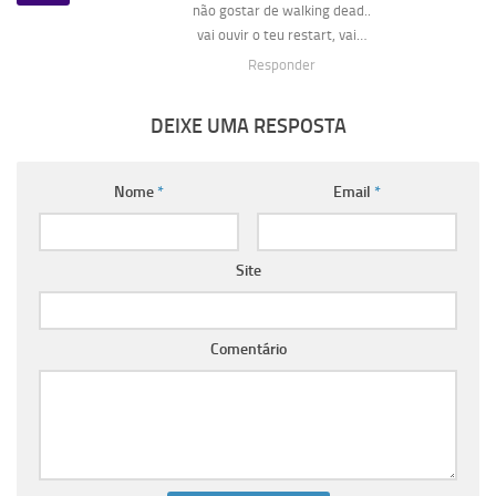
não gostar de walking dead..
vai ouvir o teu restart, vai…
Responder
DEIXE UMA RESPOSTA
Nome
*
Email
*
Site
Comentário