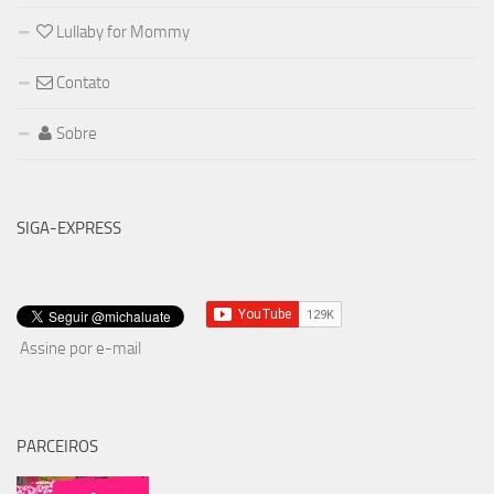
Lullaby for Mommy
Contato
Sobre
SIGA-EXPRESS
Assine por e-mail
PARCEIROS