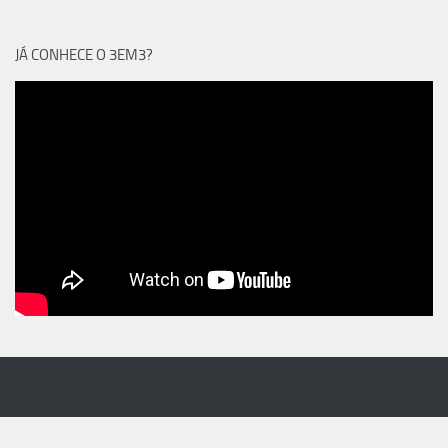
JÁ CONHECE O 3EM3?