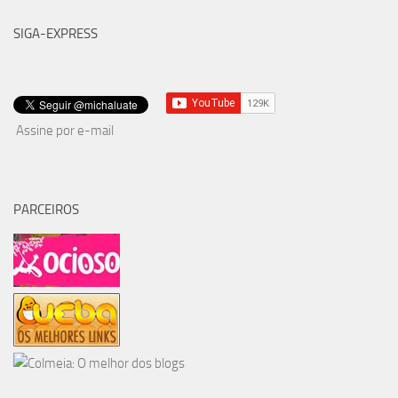
SIGA-EXPRESS
Assine por e-mail
PARCEIROS