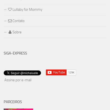
Lullaby for Mommy
Contato
Sobre
SIGA-EXPRESS
Assine por e-mail
PARCEIROS