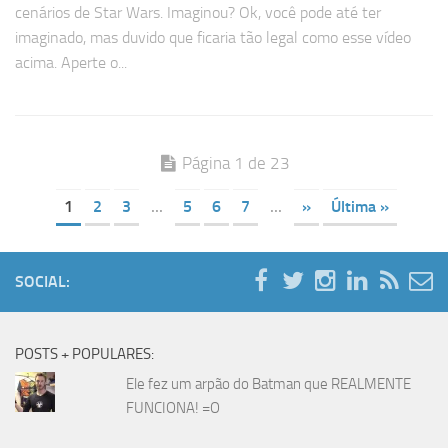
cenários de Star Wars. Imaginou? Ok, você pode até ter
imaginado, mas duvido que ficaria tão legal como esse vídeo
acima. Aperte o...
Página 1 de 23
1
2
3
...
5
6
7
...
»
Última »
SOCIAL:
POSTS + POPULARES:
Ele fez um arpão do Batman que REALMENTE
FUNCIONA! =O