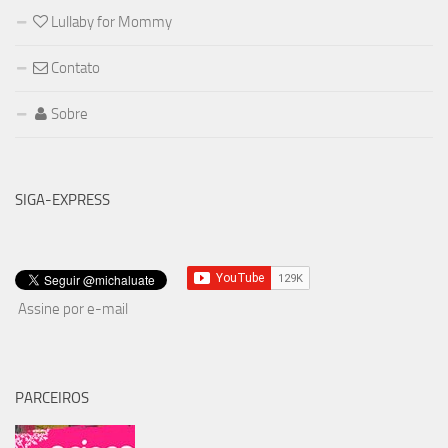
Lullaby for Mommy
Contato
Sobre
SIGA-EXPRESS
Assine por e-mail
PARCEIROS