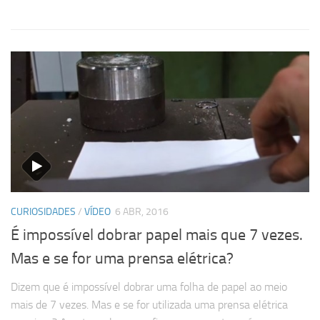
CURIOSIDADES
/
VÍDEO
6 ABR, 2016
É impossível dobrar papel mais que 7 vezes.
Mas e se for uma prensa elétrica?
Dizem que é impossível dobrar uma folha de papel ao meio
mais de 7 vezes. Mas e se for utilizada uma prensa elétrica