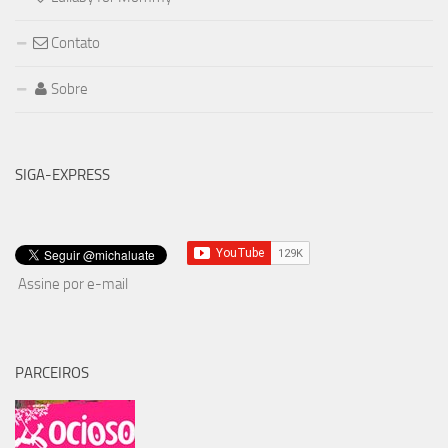
Contato
Sobre
SIGA-EXPRESS
Assine por e-mail
PARCEIROS