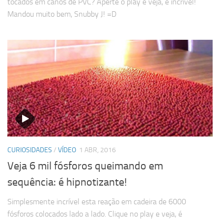
tocados em canos de PVC? Aperte o play e veja, é incrível!
Mandou muito bem, Snubby J! =D
CURIOSIDADES
/
VÍDEO
1 ABR, 2016
Veja 6 mil fósforos queimando em
sequência: é hipnotizante!
Simplesmente incrível esta reação em cadeira de 6000
fósforos colocados lado a lado. Clique no play e veja, é