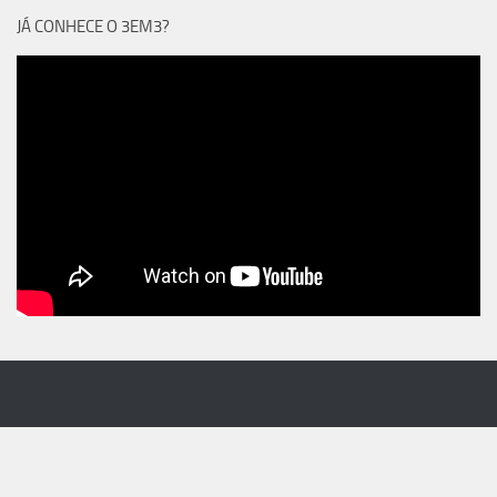
JÁ CONHECE O 3EM3?