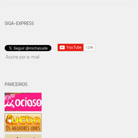
SIGA-EXPRESS
Assine por e-mail
PARCEIROS