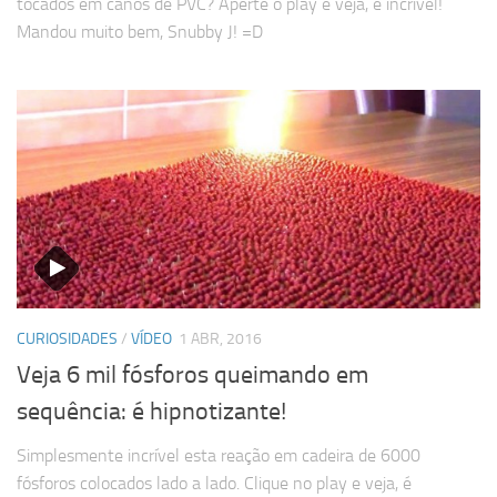
tocados em canos de PVC? Aperte o play e veja, é incrível!
Mandou muito bem, Snubby J! =D
CURIOSIDADES
/
VÍDEO
1 ABR, 2016
Veja 6 mil fósforos queimando em
sequência: é hipnotizante!
Simplesmente incrível esta reação em cadeira de 6000
fósforos colocados lado a lado. Clique no play e veja, é