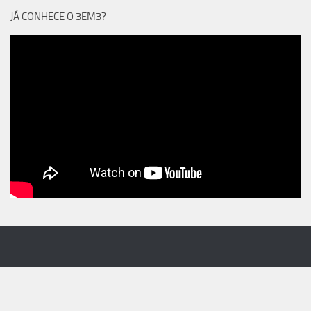
JÁ CONHECE O 3EM3?