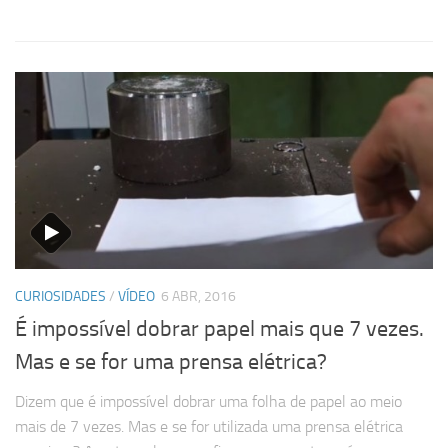
CURIOSIDADES
/
VÍDEO
6 ABR, 2016
É impossível dobrar papel mais que 7 vezes.
Mas e se for uma prensa elétrica?
Dizem que é impossível dobrar uma folha de papel ao meio
mais de 7 vezes. Mas e se for utilizada uma prensa elétrica