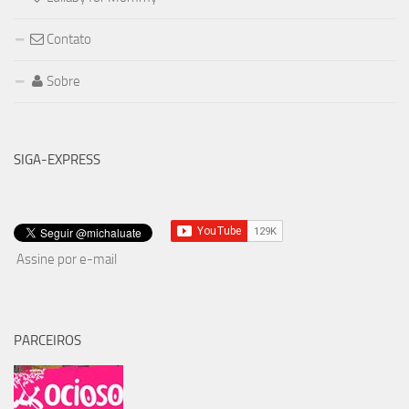
Contato
Sobre
SIGA-EXPRESS
Assine por e-mail
PARCEIROS