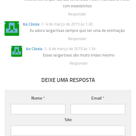
com essesbichos
Responder
Iza Cássia
6 de março de 2015 às 1:30
Eu adoro largartixas sempre quis ter uma de estimação
Responder
Iza Cássia
6 de março de 2015 às 1:34
Essas largartixas são muito lindas mesmo
Responder
DEIXE UMA RESPOSTA
Nome
*
Email
*
Site