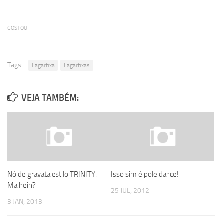
GOSTOU
Tags:
Lagartixa
Lagartixas
VEJA TAMBÉM:
Nó de gravata estilo TRINITY.
Isso sim é pole dance!
Ma hein?
25 JUL, 2012
3 JAN, 2013