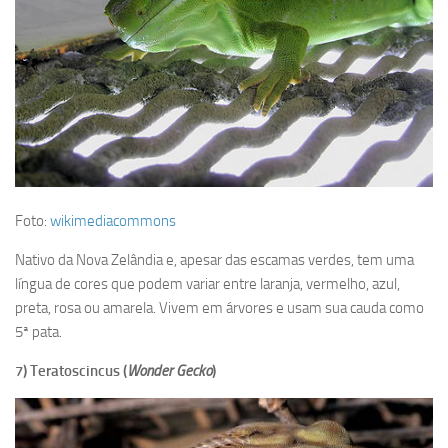
Foto:
wikimediacommons
Nativo da Nova Zelândia e, apesar das escamas verdes, tem uma
língua de cores que podem variar entre laranja, vermelho, azul,
preta, rosa ou amarela. Vivem em árvores e usam sua cauda como
5ª pata.
7) Teratoscincus (
Wonder Gecko
)