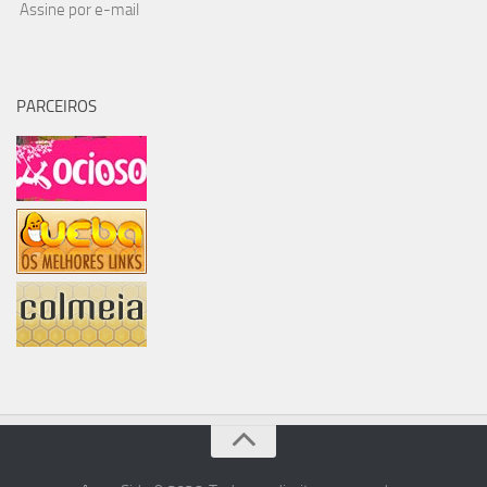
Assine por e-mail
PARCEIROS