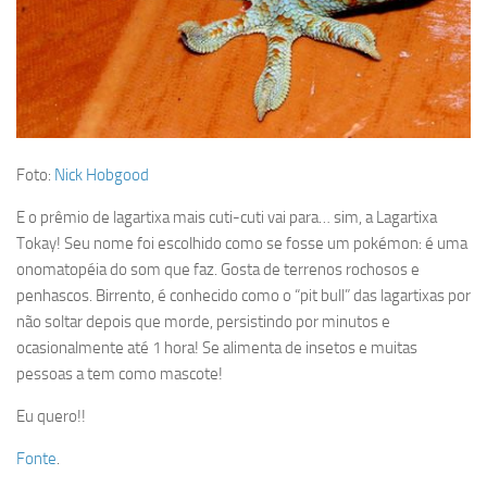
Foto:
Nick Hobgood
E o prêmio de lagartixa mais cuti-cuti vai para… sim, a Lagartixa
Tokay! Seu nome foi escolhido como se fosse um pokémon: é uma
onomatopéia do som que faz. Gosta de terrenos rochosos e
penhascos. Birrento, é conhecido como o “pit bull” das lagartixas por
não soltar depois que morde, persistindo por minutos e
ocasionalmente até 1 hora! Se alimenta de insetos e muitas
pessoas a tem como mascote!
Eu quero!!
Fonte
.