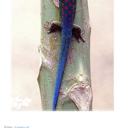
Foto:
Jjargoud