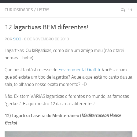
CURIOSIDADES
/
LISTAS
11
12 lagartixas BEM diferentes!
POR
SIDO
· 8 DE NOVEMBRO DE 2010
Lagartixas. Ou laRgatixas, como diria um amigo meu (não citarei
nomes… hehe).
Que post fantástico esse do
Environmental Graffiti
. Vocês acham
que só existe um tipo de lagartixa? Aquela que está no canto da sua
sala, te olhando nesse exato momento? =D
Não. Existem VÁRIAS lagartixas diferentes no mundo, as famosas
“geckos”. E aqui mostro 12 das mais diferentes!
12) Lagartixa Caseira do Mediterrâneo (
Mediterranean House
Gecko
)