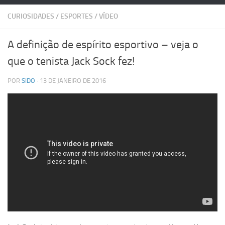
CURIOSIDADES
/
ESPORTES
/
VÍDEO
A definição de espírito esportivo – veja o
que o tenista Jack Sock fez!
POR
SIDO
· 13 DE JANEIRO DE 2016