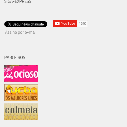
SIGA-EXPRESS
Assine por e-mail
PARCEIROS