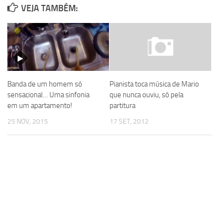
VEJA TAMBÉM:
Banda de um homem só
Pianista toca música de Mario
sensacional… Uma sinfonia
que nunca ouviu, só pela
em um apartamento!
partitura
25 NOV, 2015
17 SET, 2012