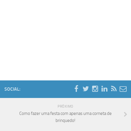
SOCIAL:
PRÓXIMO
Como fazer uma festa com apenas uma corneta de
brinquedo!