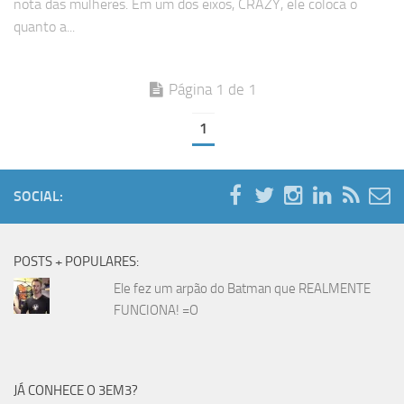
nota das mulheres. Em um dos eixos, CRAZY, ele coloca o
quanto a...
Página 1 de 1
1
SOCIAL:
POSTS + POPULARES:
Ele fez um arpão do Batman que REALMENTE
FUNCIONA! =O
JÁ CONHECE O 3EM3?