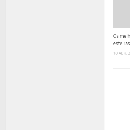
Os melh
esteiras
10 ABR, 