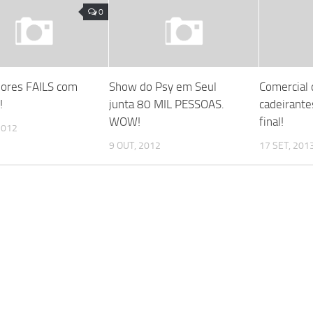
0
ores FAILS com
Show do Psy em Seul
Comercial 
!
junta 80 MIL PESSOAS.
cadeirante
WOW!
final!
2012
9 OUT, 2012
17 SET, 201