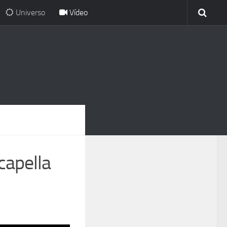
Universo
Vídeo
capella