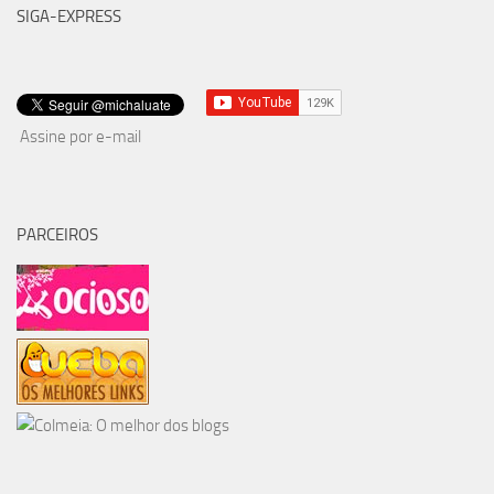
SIGA-EXPRESS
Assine por e-mail
PARCEIROS