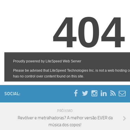
SOCIAL:
PRÓXIMO
Revólver e metralhadoras? A melhor versão EVER da
música dos copos!