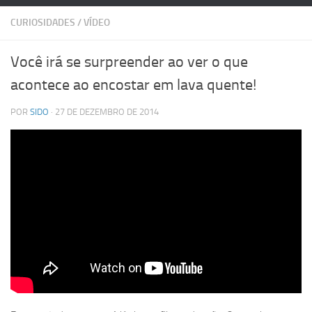
CURIOSIDADES
/
VÍDEO
Você irá se surpreender ao ver o que
acontece ao encostar em lava quente!
POR
SIDO
· 27 DE DEZEMBRO DE 2014