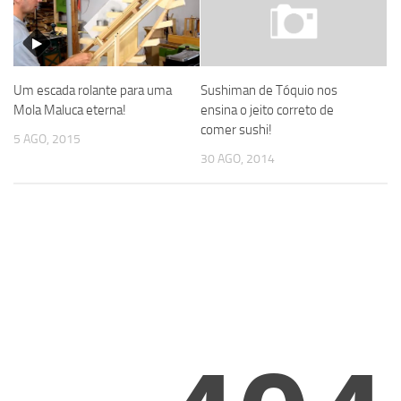
Um escada rolante para uma
Sushiman de Tóquio nos
Mola Maluca eterna!
ensina o jeito correto de
comer sushi!
5 AGO, 2015
30 AGO, 2014