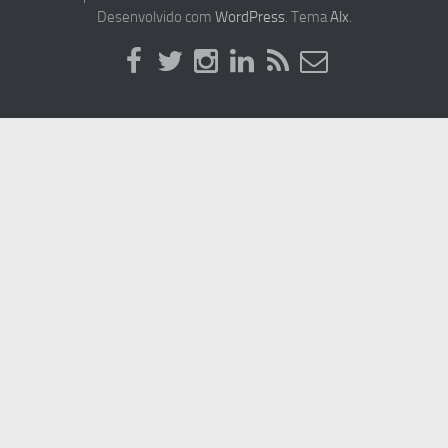
Desenvolvido com
WordPress
. Tema
Alx
.