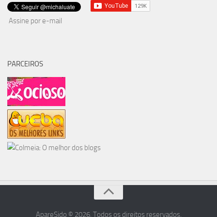
Assine por e-mail
PARCEIROS
ApareSido © 2026. Todos os direitos reservados.