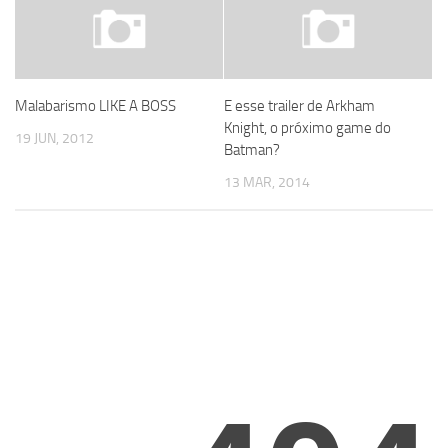
Malabarismo LIKE A BOSS
E esse trailer de Arkham
Knight, o próximo game do
19 JUN, 2012
Batman?
13 MAR, 2014