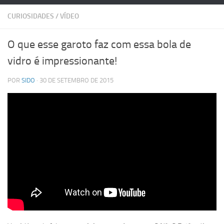
CURIOSIDADES
/
VÍDEO
O que esse garoto faz com essa bola de
vidro é impressionante!
POR
SIDO
· 30 DE SETEMBRO DE 2015