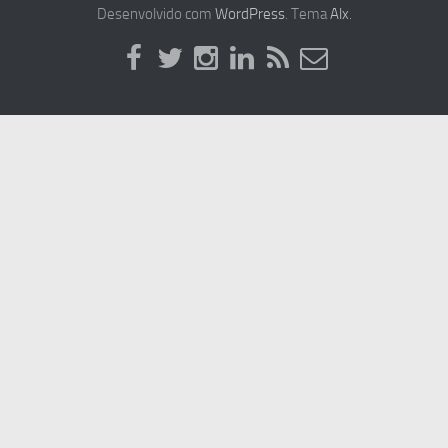
Desenvolvido com
WordPress
. Tema
Alx
.