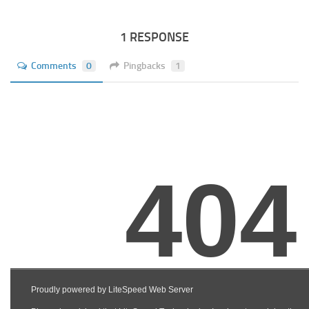
1 RESPONSE
Comments
0
Pingbacks
1