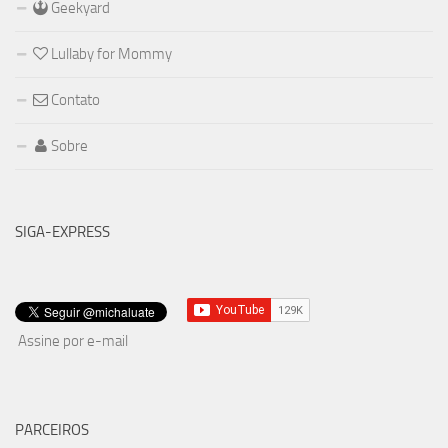
Geekyard
Lullaby for Mommy
Contato
Sobre
SIGA-EXPRESS
Assine por e-mail
PARCEIROS