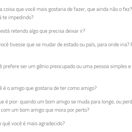
 a coisa que você mais gostaria de fazer, que ainda não o fez
á te impedindo?
está retendo algo que precisa deixar ir?
você tivesse que se mudar de estado ou país, para onde iria? 
ê prefere ser um gênio preocupado ou uma pessoa simples e
ê é o amigo que gostaria de ter como amigo?
ue é pior: quando um bom amigo se muda para longe, ou perd
 com um bom amigo que mora por perto?
o quê você é mais agradecido?