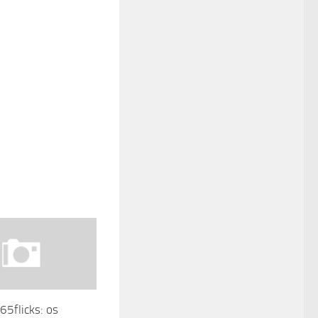
65flicks: os