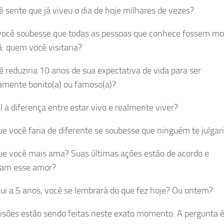
ê sente que já viveu o dia de hoje milhares de vezes?
você soubesse que todas as pessoas que conhece fossem mo
 quem você visitaria?
ê reduziria 10 anos de sua expectativa de vida para ser
mente bonito(a) ou famoso(a)?
l a diferença entre estar vivo e realmente viver?
ue você faria de diferente se soubesse que ninguém te julgar
ue você mais ama? Suas últimas ações estão de acordo e
sam esse amor?
ui a 5 anos, você se lembrará do que fez hoje? Ou ontem?
isões estão sendo feitas neste exato momento. A pergunta é