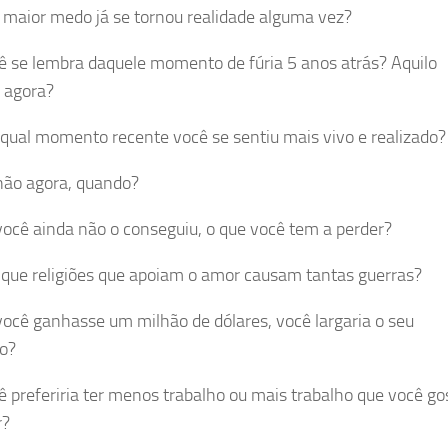
 maior medo já se tornou realidade alguma vez?
ê se lembra daquele momento de fúria 5 anos atrás? Aquilo
 agora?
qual momento recente você se sentiu mais vivo e realizado?
não agora, quando?
você ainda não o conseguiu, o que você tem a perder?
 que religiões que apoiam o amor causam tantas guerras?
você ganhasse um milhão de dólares, você largaria o seu
o?
ê preferiria ter menos trabalho ou mais trabalho que você go
r?