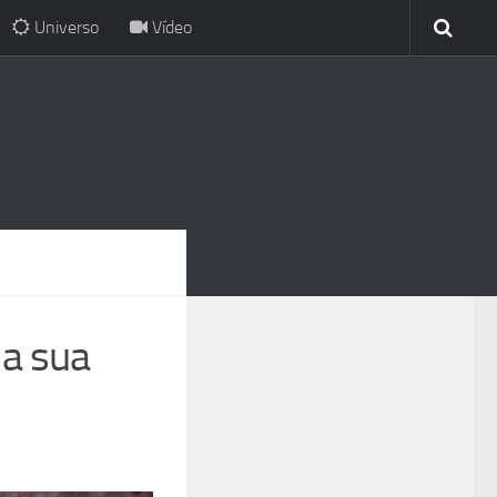
Universo
Vídeo
a sua