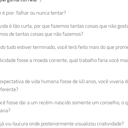
 é pior: falhar ou nunca tentar?
 vida é tão curta, por que fazemos tantas coisas que não gos
mos de tantas coisas que não fazemos?
do tudo estiver terminado, você terá feito mais do que prom
elicidade fosse a moeda corrente, qual trabalho faria você ma
 expectativa de vida humana fosse de 40 anos, você viveria d
ferente?
ocê fosse dar a um recém-nascido somente um conselho, o 
aria?
 já viu loucura onde posteriormente visualizou criatividade?