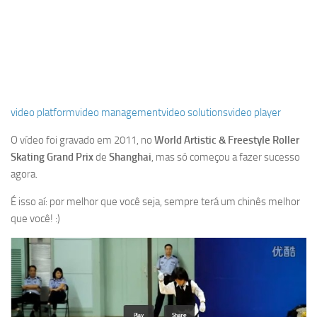
video platform
video management
video solutions
video player
O vídeo foi gravado em 2011, no
World Artistic & Freestyle Roller
Skating Grand Prix
de
Shanghai
, mas só começou a fazer sucesso
agora.
É isso aí: por melhor que você seja, sempre terá um chinês melhor
que você! :)