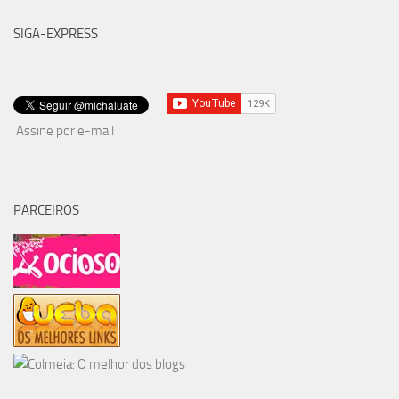
SIGA-EXPRESS
Assine por e-mail
PARCEIROS