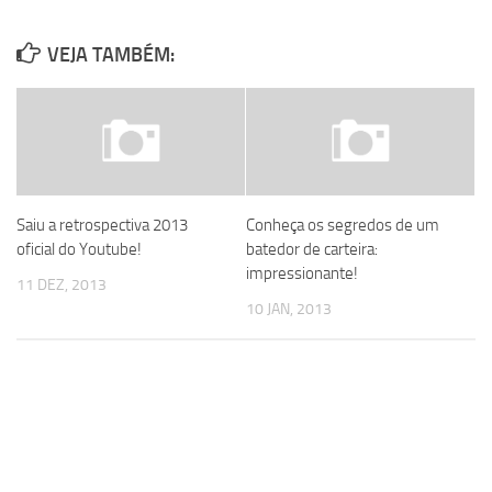
VEJA TAMBÉM:
Saiu a retrospectiva 2013
Conheça os segredos de um
oficial do Youtube!
batedor de carteira:
impressionante!
11 DEZ, 2013
10 JAN, 2013