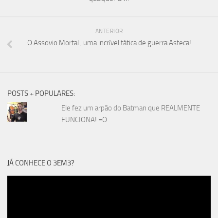
ANTERIOR
O Assovio Mortal , uma incrível tática de guerra Asteca!
POSTS + POPULARES:
Ele fez um arpão do Batman que REALMENTE
FUNCIONA! =O
JÁ CONHECE O 3EM3?