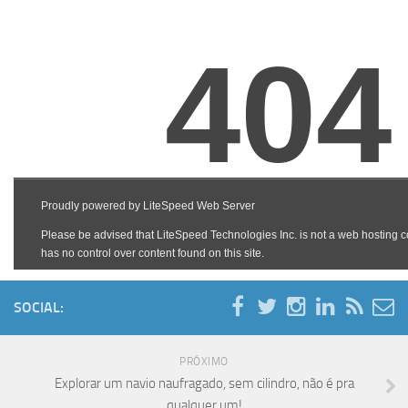
SOCIAL:
PRÓXIMO
Explorar um navio naufragado, sem cilindro, não é pra
qualquer um!