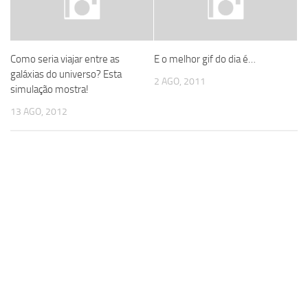
Como seria viajar entre as
E o melhor gif do dia é…
galáxias do universo? Esta
2 AGO, 2011
simulação mostra!
13 AGO, 2012