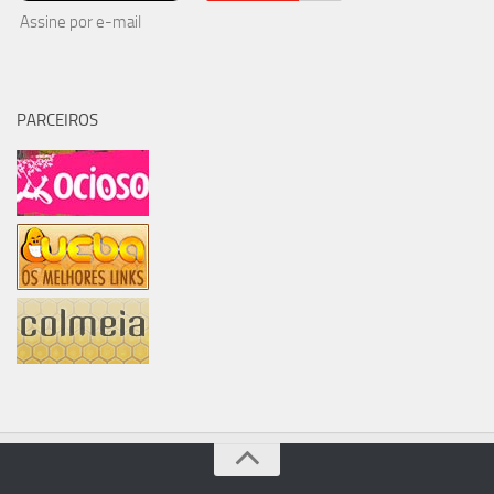
Assine por e-mail
PARCEIROS