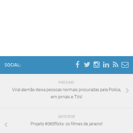
SOCIAL:
PRÓXIMO
Viral alemão deixa pessoas normais procuradas pela Polícia,
em jornais e TVs!
ANTERIOR
Projeto #365flicks: os filmes de janeiro!