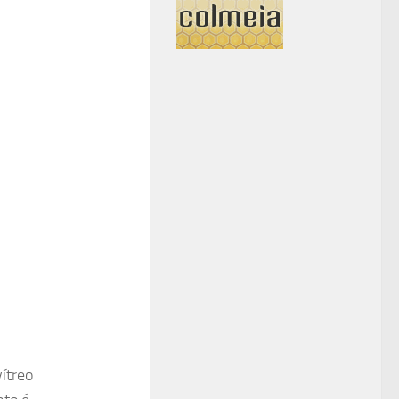
ítreo