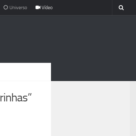
Universo
Vídeo
rinhas”