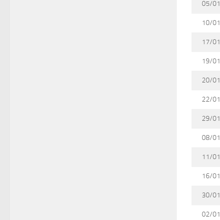
05/0
10/0
17/0
19/0
20/0
22/0
29/0
08/0
11/0
16/0
30/0
02/0