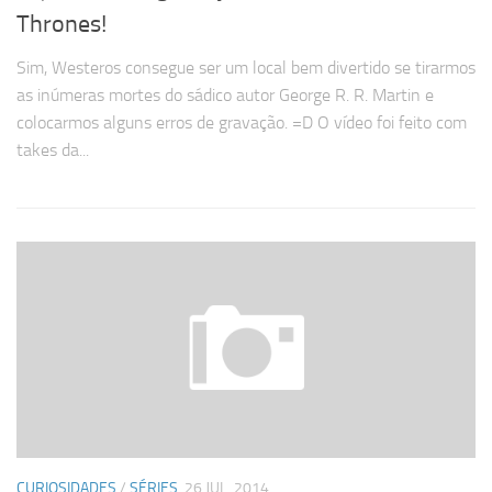
Thrones!
Sim, Westeros consegue ser um local bem divertido se tirarmos
as inúmeras mortes do sádico autor George R. R. Martin e
colocarmos alguns erros de gravação. =D O vídeo foi feito com
takes da...
CURIOSIDADES
/
SÉRIES
26 JUL, 2014