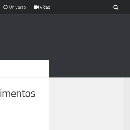
Universo
Vídeo
vimentos