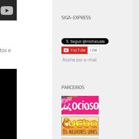
SIGA-EXPRESS
tos e
Assine por e-mail
PARCEIROS