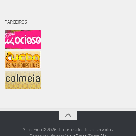
PARCEIROS
ApareSido © 2026. Todos os direitos reservados.