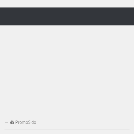
PromoSido