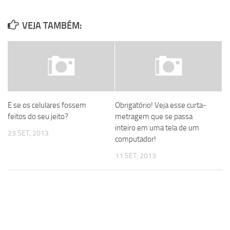
VEJA TAMBÉM:
E se os celulares fossem
Obrigatório! Veja esse curta-
feitos do seu jeito?
metragem que se passa
inteiro em uma tela de um
23 SET, 2013
computador!
11 SET, 2013