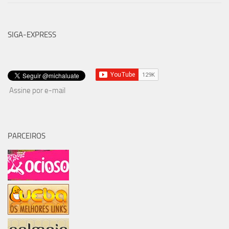
SIGA-EXPRESS
Assine por e-mail
PARCEIROS