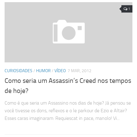
1
CURIOSIDADES
/
HUMOR
/
VÍDEO
7 MAR, 2012
Como seria um Assassin’s Creed nos tempos
de hoje?
Como é que seria um Assassino nos dias de hoje? Já pensou se
você tivesse os dons, reflexos e o le parkour de Ezio e Altair?
Esses caras imaginaram: Requiescat in pace, manolo! Vi...