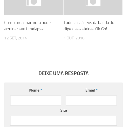
Como uma marmota pode
Todos os vídeos da banda do
arruinar seu timelapse.
clipe das esteiras: OK Go!
12 SET, 2014
1 OUT, 2010
DEIXE UMA RESPOSTA
Nome
*
Email
*
Site