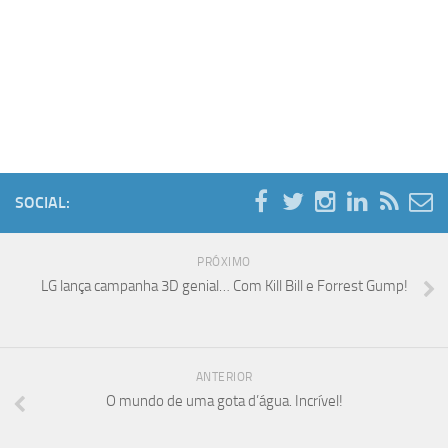
SOCIAL:
PRÓXIMO
LG lança campanha 3D genial… Com Kill Bill e Forrest Gump!
ANTERIOR
O mundo de uma gota d’água. Incrível!