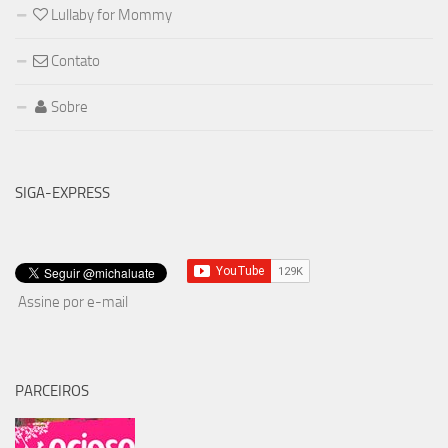
Lullaby for Mommy
Contato
Sobre
SIGA-EXPRESS
Assine por e-mail
PARCEIROS