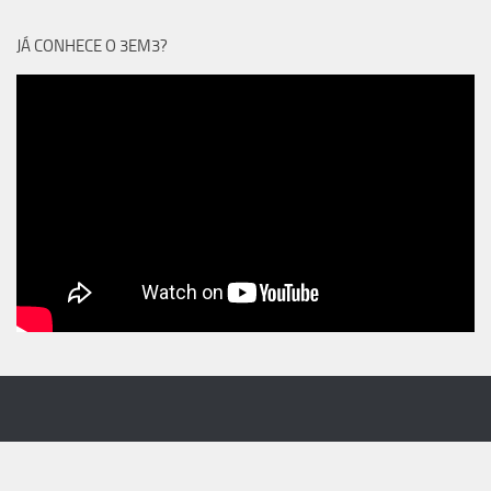
JÁ CONHECE O 3EM3?