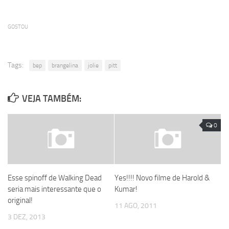
GOSTOU
Tags:
bep
brangelina
jolie
pitt
VEJA TAMBÉM:
0
Esse spinoff de Walking Dead
Yes!!!! Novo filme de Harold &
seria mais interessante que o
Kumar!
original!
11 AGO, 2011
3 DEZ, 2013