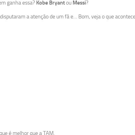
uem ganha essa?
Kobe Bryant
ou
Messi
?
 disputaram a atenção de um fã e… Bom, veja o que acontece
que é melhor que a TAM.