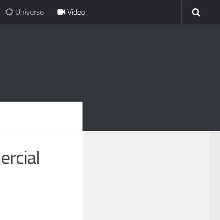
Universo
Vídeo
rcial