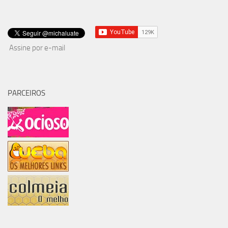
Assine por e-mail
PARCEIROS