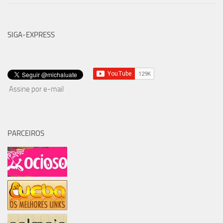
SIGA-EXPRESS
Assine por e-mail
PARCEIROS