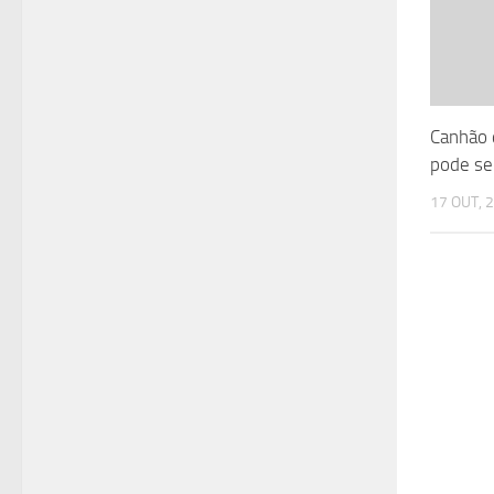
Canhão 
pode se
17 OUT, 