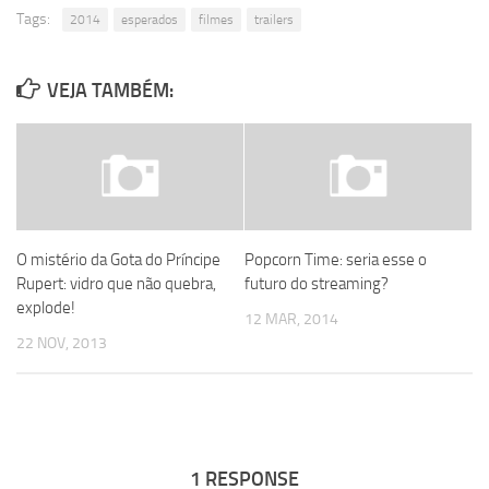
Tags:
2014
esperados
filmes
trailers
VEJA TAMBÉM:
O mistério da Gota do Príncipe
Popcorn Time: seria esse o
Rupert: vidro que não quebra,
futuro do streaming?
explode!
12 MAR, 2014
22 NOV, 2013
1 RESPONSE