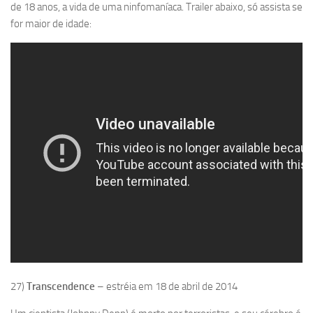
de 18 anos, a vida de uma ninfomaníaca. Trailer abaixo, só assista se
for maior de idade:
27)
Transcendence
– estréia em 18 de abril de 2014