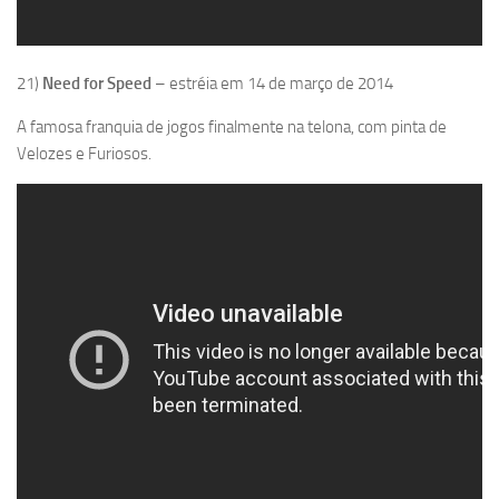
21)
Need for Speed
– estréia em 14 de março de 2014
A famosa franquia de jogos finalmente na telona, com pinta de
Velozes e Furiosos.