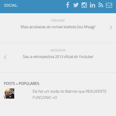
SOCIAL:
PRÓXIMO
Mais acrobacias do incrível skatista Gou Miyagi!
ANTERIOR
Saiu a retrospectiva 2013 oficial do Youtube!
POSTS + POPULARES:
Ele fez um arpão do Batman que REALMENTE
FUNCIONA! =O