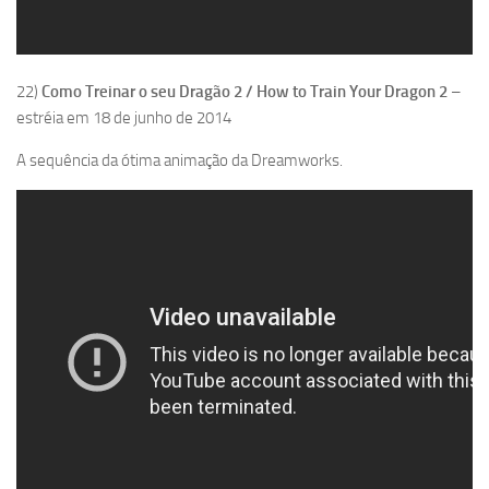
22)
Como Treinar o seu Dragão 2 / How to Train Your Dragon 2
–
estréia em 18 de junho de 2014
A sequência da ótima animação da Dreamworks.