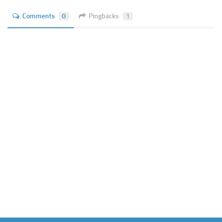
Comments
0
Pingbacks
1