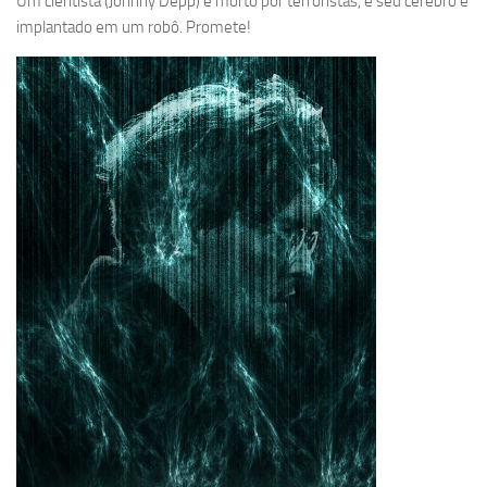
Um cientista (Johnny Depp) é morto por terroristas, e seu cérebro é
implantado em um robô. Promete!