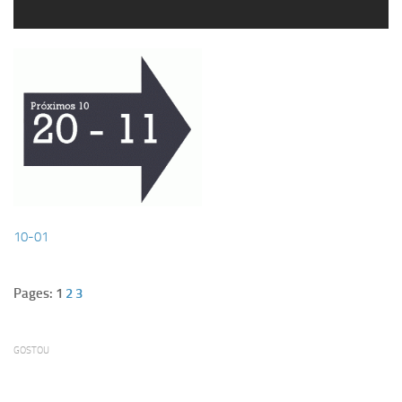
10-01
Pages: 1
2
3
GOSTOU