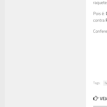
raquete
Pois é:
contra
Confere
Tags:
f
VEJ