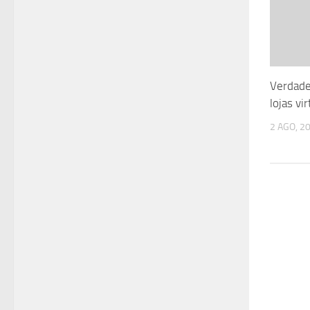
Verdad
lojas vi
2 AGO, 2