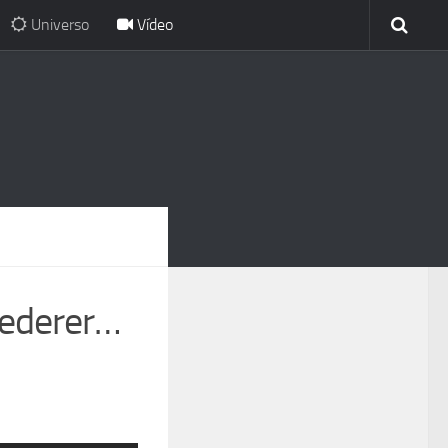
Universo
Vídeo
Federer…