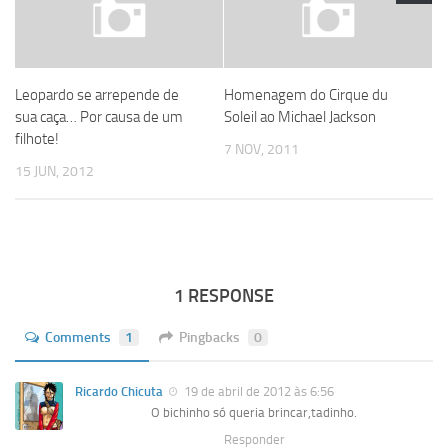
Leopardo se arrepende de
Homenagem do Cirque du
sua caça… Por causa de um
Soleil ao Michael Jackson
filhote!
7 NOV, 2011
15 JUN, 2012
1 RESPONSE
Comments
1
Pingbacks
0
Ricardo Chicuta
19 de abril de 2012 às 6:56
O bichinho só queria brincar,tadinho.
Responder