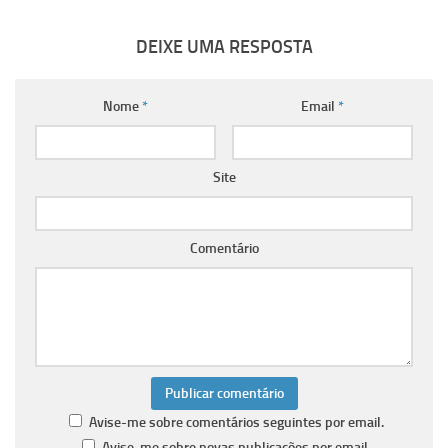
DEIXE UMA RESPOSTA
Nome
*
Email
*
Site
Comentário
Avise-me sobre comentários seguintes por email.
Avise-me sobre novas publicações por email.