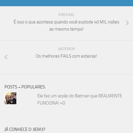
PRÓXIMO
É isso o que acontece quando você explode 40 MIL rojões
ao mesmo tempo!
ANTERIOR
Os melhores FAILS com esteiras!
POSTS + POPULARES:
Ele fez um arpão do Batman que REALMENTE
FUNCIONA! =O
JÁ CONHECE O 3EM3?