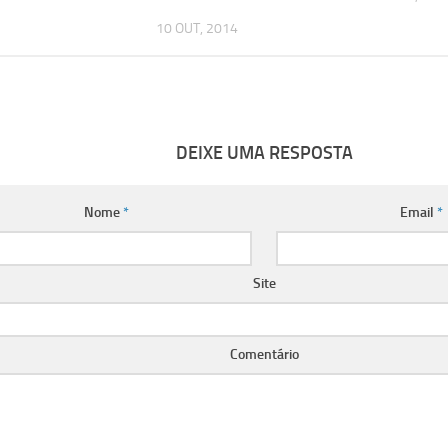
10 OUT, 2014
DEIXE UMA RESPOSTA
Nome
*
Email
*
Site
Comentário