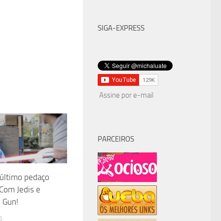
SIGA-EXPRESS
Assine por e-mail
PARCEIROS
 último pedaço
Com Jedis e
 Gun!
5