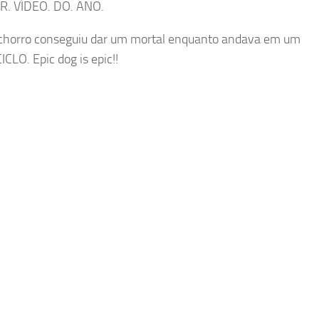
. VÍDEO. DO. ANO.
chorro conseguiu dar um mortal enquanto andava em um
LO. Epic dog is epic!!