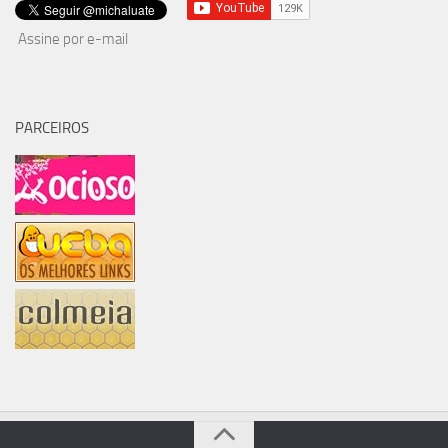
Assine por e-mail
PARCEIROS