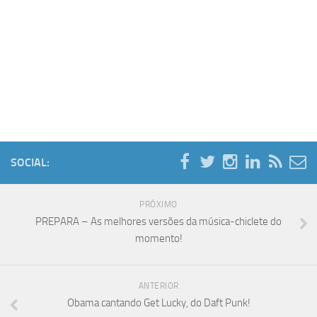
SOCIAL:
PRÓXIMO
PREPARA – As melhores versões da música-chiclete do
momento!
ANTERIOR
Obama cantando Get Lucky, do Daft Punk!