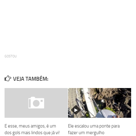
GOSTOU
VEJA TAMBÉM:
E esse, meus amigos, é um
Ele escalou uma ponte para
dos gols mais lindos que já vi!
fazer um mergulho