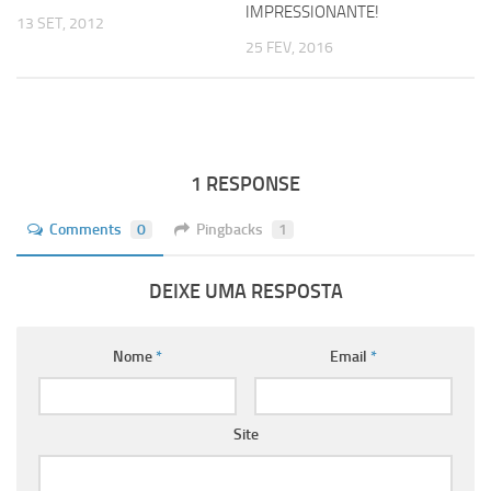
IMPRESSIONANTE!
13 SET, 2012
25 FEV, 2016
1 RESPONSE
Comments
0
Pingbacks
1
DEIXE UMA RESPOSTA
Nome
*
Email
*
Site