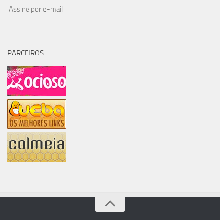
Assine por e-mail
PARCEIROS