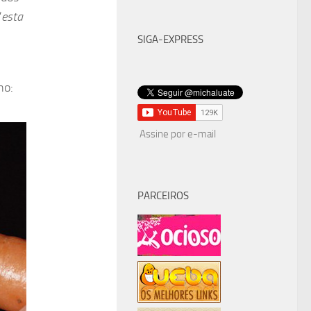
“
esta
SIGA-EXPRESS
ho:
Assine por e-mail
PARCEIROS