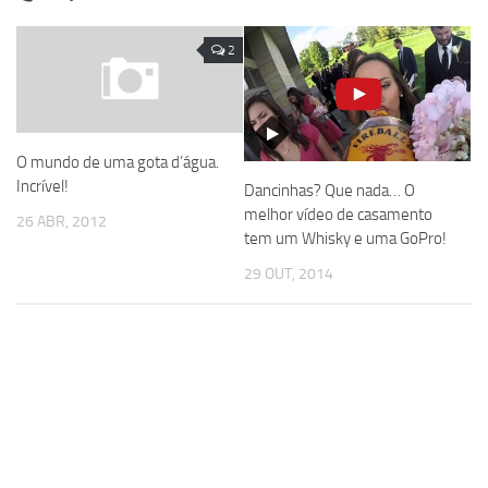
2
O mundo de uma gota d’água.
Incrível!
Dancinhas? Que nada… O
melhor vídeo de casamento
26 ABR, 2012
tem um Whisky e uma GoPro!
29 OUT, 2014