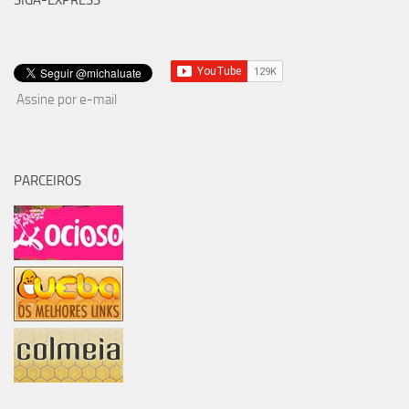
SIGA-EXPRESS
Assine por e-mail
PARCEIROS