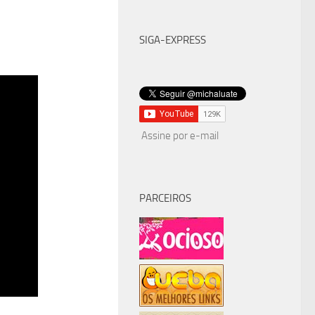
SIGA-EXPRESS
Assine por e-mail
PARCEIROS