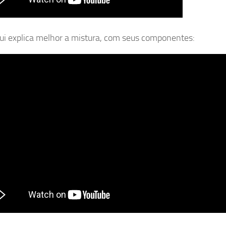
ui explica melhor a mistura, com seus componentes: