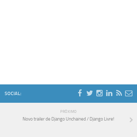
SOCIAL:
PRÓXIMO
Novo trailer de Django Unchained / Django Livre!