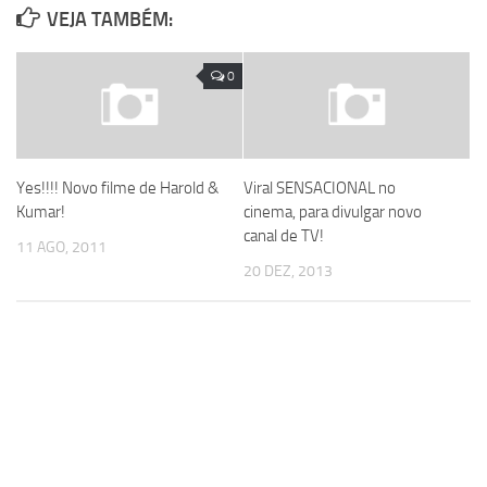
VEJA TAMBÉM:
0
Yes!!!! Novo filme de Harold &
Viral SENSACIONAL no
Kumar!
cinema, para divulgar novo
canal de TV!
11 AGO, 2011
20 DEZ, 2013