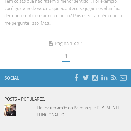
Tem coisas que não fazem o menor sentido… Por exemplo,
você gostaria de saber o que acontece se jogarmos alumínio
derretido dentro de uma melancia? Pois é, eu também nunca
me perguntei isso. Mas...
Página 1 de 1
1
SOCIAL:
POSTS + POPULARES:
Ele fez um arpão do Batman que REALMENTE
FUNCIONA! =O