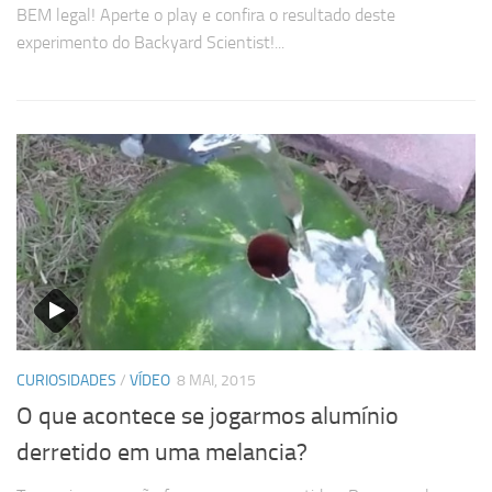
BEM legal! Aperte o play e confira o resultado deste
experimento do Backyard Scientist!...
CURIOSIDADES
/
VÍDEO
8 MAI, 2015
O que acontece se jogarmos alumínio
derretido em uma melancia?