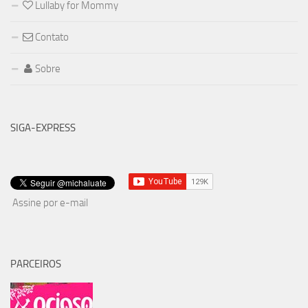
Lullaby for Mommy
Contato
Sobre
SIGA-EXPRESS
Assine por e-mail
PARCEIROS