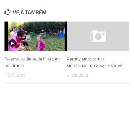
VEJA TAMBÉM:
Pai arranca dente de filha com
Aerodynamic com o
um drone!
sintetizador do Google: show!
1 OUT, 2015
4 JUN, 2012