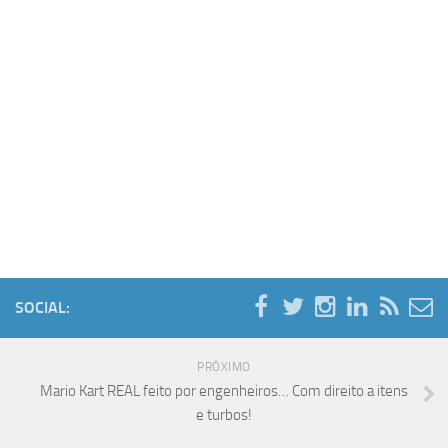
SOCIAL:
PRÓXIMO
Mario Kart REAL feito por engenheiros… Com direito a itens
e turbos!