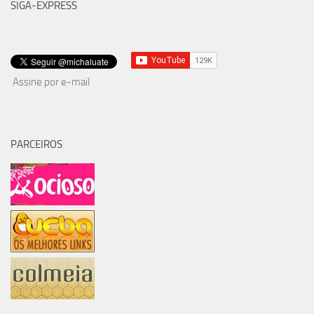
SIGA-EXPRESS
Assine por e-mail
PARCEIROS