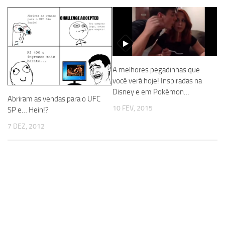
A melhores pegadinhas que
você verá hoje! Inspiradas na
Disney e em Pokémon…
Abriram as vendas para o UFC
10 FEV, 2015
SP e… Hein!?
7 DEZ, 2012