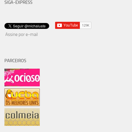
SIGA-EXPRESS
Assine por e-mail
PARCEIROS