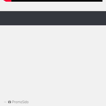
PromoSido