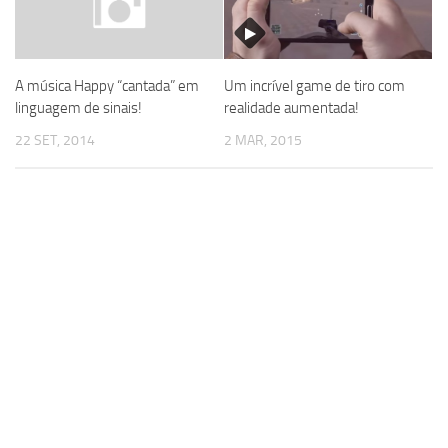
A música Happy “cantada” em
Um incrível game de tiro com
linguagem de sinais!
realidade aumentada!
22 SET, 2014
2 MAR, 2015