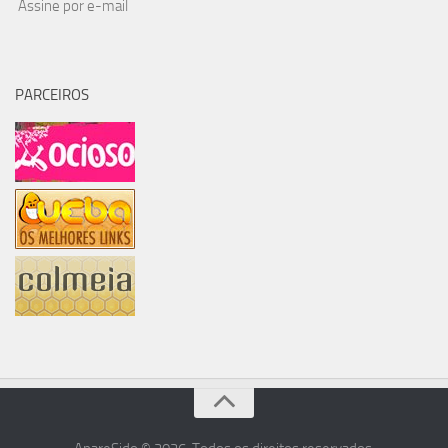
Assine por e-mail
PARCEIROS