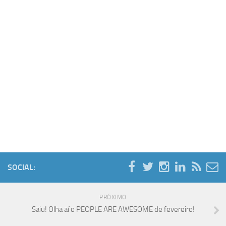
SOCIAL:
PRÓXIMO
Saiu! Olha aí o PEOPLE ARE AWESOME de fevereiro!