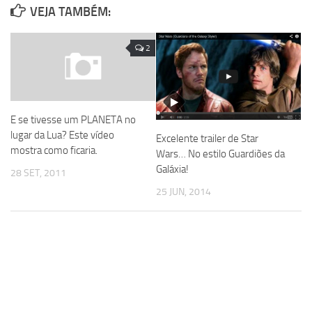
VEJA TAMBÉM:
2
E se tivesse um PLANETA no
lugar da Lua? Este vídeo
Excelente trailer de Star
mostra como ficaria.
Wars… No estilo Guardiões da
Galáxia!
28 SET, 2011
25 JUN, 2014