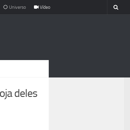
Universo
Vídeo
oja deles