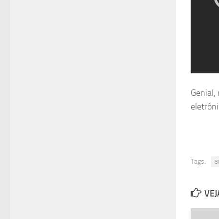
Genial,
eletrôn
Tags:
8
VEJ