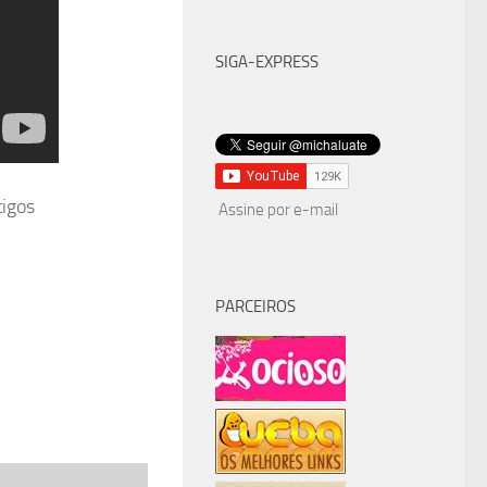
SIGA-EXPRESS
tigos
Assine por e-mail
PARCEIROS