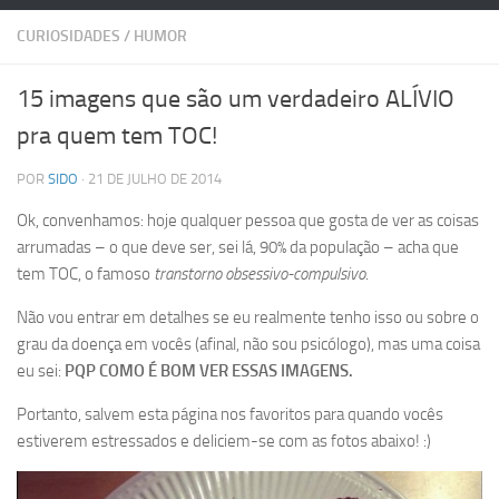
CURIOSIDADES
/
HUMOR
15 imagens que são um verdadeiro ALÍVIO
pra quem tem TOC!
POR
SIDO
· 21 DE JULHO DE 2014
Ok, convenhamos: hoje qualquer pessoa que gosta de ver as coisas
arrumadas – o que deve ser, sei lá, 90% da população – acha que
tem TOC, o famoso
transtorno obsessivo-compulsivo
.
Não vou entrar em detalhes se eu realmente tenho isso ou sobre o
grau da doença em vocês (afinal, não sou psicólogo), mas uma coisa
eu sei:
PQP COMO É BOM VER ESSAS IMAGENS.
Portanto, salvem esta página nos favoritos para quando vocês
estiverem estressados e deliciem-se com as fotos abaixo! :)