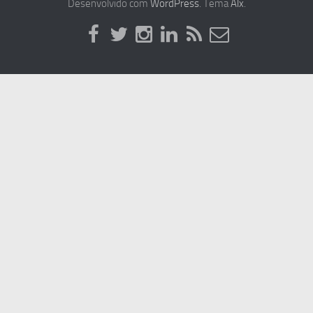
Desenvolvido com
WordPress
. Tema
Alx
.