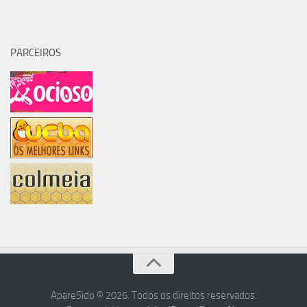
PARCEIROS
ApareSido © 2026. Todos os direitos reservados.