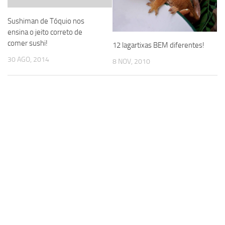
Sushiman de Tóquio nos
ensina o jeito correto de
comer sushi!
12 lagartixas BEM diferentes!
30 AGO, 2014
8 NOV, 2010