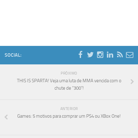
SOCIAL:
PRÓXIMO
THIS IS SPARTA! Veja uma luta de MMA vencida com o
chute de “300”!
ANTERIOR
Games: 5 motivos para comprar um PS4 ou XBox One!