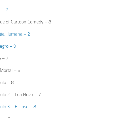
 – 7
de of Cartoon Comedy – 8
éia Humana – 2
egro – 9
e – 7
 Mortal – 8
ulo – 8
ulo 2 – Lua Nova – 7
ulo 3 – Eclipse – 8