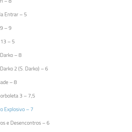
rl – 8
la Entrar – 5
 9 – 9
 13 – 5
Darko – 8
Darko 2 (S. Darko) – 6
dade – 8
Borboleta 3 – 7,5
o Explosivo – 7
os e Desencontros – 6