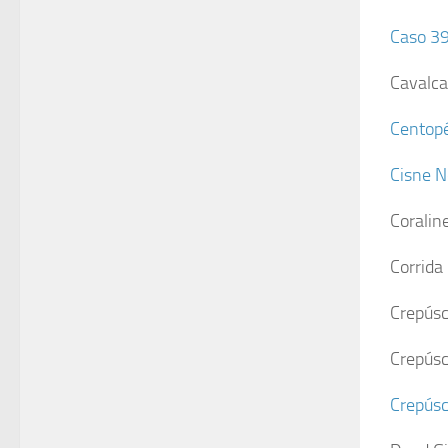
Caso 39
Cavalca
Centop
Cisne N
Coralin
Corrida
Crepúsc
Crepúsc
Crepúsc