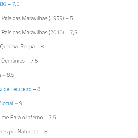
86 – 7,5
o País das Maravilhas (1959) – 5
o País das Maravilhas (2010) – 7,5
 Queima-Roupa – 8
 Demônios – 7,5
 – 8,5
z de Feiticeiro – 8
Social – 9
-me Para o Inferno – 7,5
nos por Natureza – 8